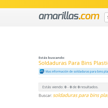
Estás buscando:
Soldaduras Para Bins Plast
Mas información de soldaduras para bins pla
Estás viendo:
-
de
resultados.
0
0
0
soldaduras para bins plas
Buscar: