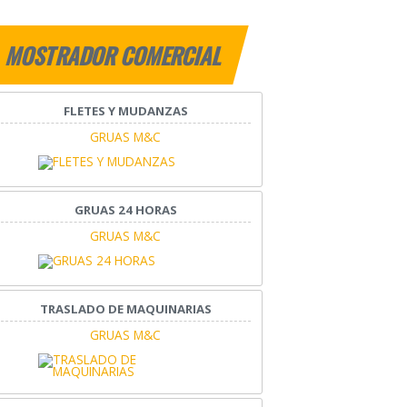
MOSTRADOR COMERCIAL
FLETES Y MUDANZAS
GRUAS M&C
GRUAS 24 HORAS
GRUAS M&C
TRASLADO DE MAQUINARIAS
GRUAS M&C