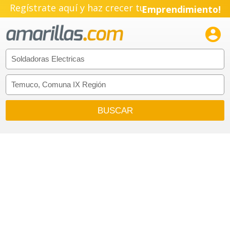
Regístrate aquí y haz crecer tu
Emprendimiento!
