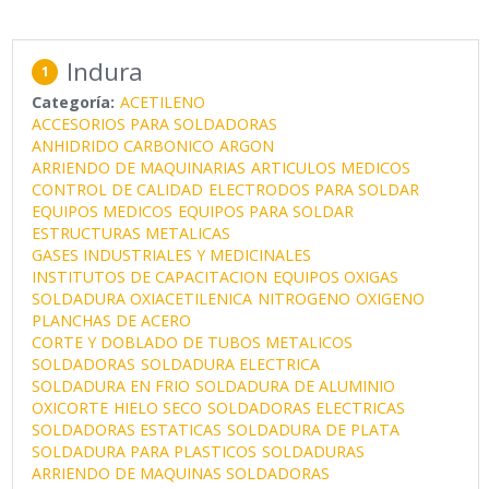
Indura
1
Categoría:
ACETILENO
ACCESORIOS PARA SOLDADORAS
ANHIDRIDO CARBONICO
ARGON
ARRIENDO DE MAQUINARIAS
ARTICULOS MEDICOS
CONTROL DE CALIDAD
ELECTRODOS PARA SOLDAR
EQUIPOS MEDICOS
EQUIPOS PARA SOLDAR
ESTRUCTURAS METALICAS
GASES INDUSTRIALES Y MEDICINALES
INSTITUTOS DE CAPACITACION
EQUIPOS OXIGAS
SOLDADURA OXIACETILENICA
NITROGENO
OXIGENO
PLANCHAS DE ACERO
CORTE Y DOBLADO DE TUBOS METALICOS
SOLDADORAS
SOLDADURA ELECTRICA
SOLDADURA EN FRIO
SOLDADURA DE ALUMINIO
OXICORTE
HIELO SECO
SOLDADORAS ELECTRICAS
SOLDADORAS ESTATICAS
SOLDADURA DE PLATA
SOLDADURA PARA PLASTICOS
SOLDADURAS
ARRIENDO DE MAQUINAS SOLDADORAS