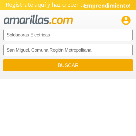
Regístrate aquí y haz crecer tu
Emprendimiento!
