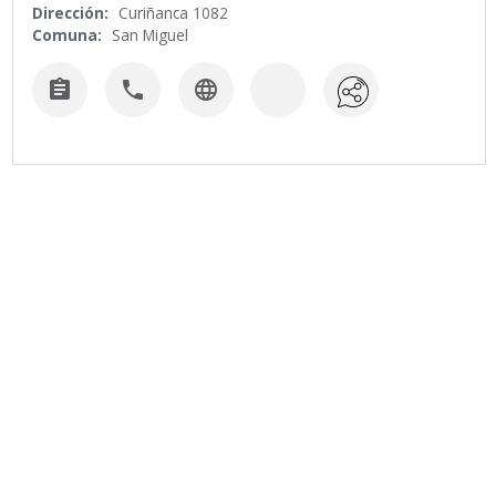
Dirección:
Curiñanca 1082
Comuna:
San Miguel


