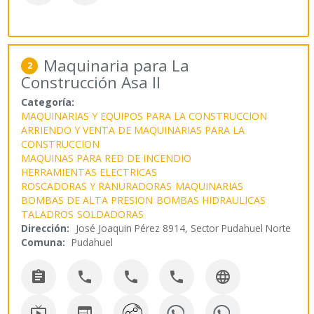
Maquinaria para La
2
Construcción Asa II
Categoría:
MAQUINARIAS Y EQUIPOS PARA LA CONSTRUCCION
ARRIENDO Y VENTA DE MAQUINARIAS PARA LA
CONSTRUCCION
MAQUINAS PARA RED DE INCENDIO
HERRAMIENTAS ELECTRICAS
ROSCADORAS Y RANURADORAS
MAQUINARIAS
BOMBAS DE ALTA PRESION
BOMBAS HIDRAULICAS
TALADROS
SOLDADORAS
Dirección:
José Joaquin Pérez 8914, Sector Pudahuel Norte
Comuna:
Pudahuel






