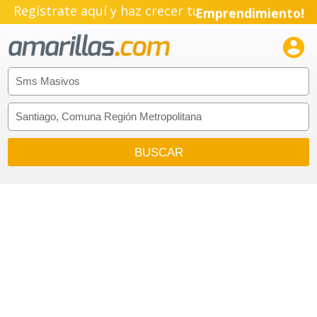
Regístrate aquí y haz crecer tu
Emprendimiento!
