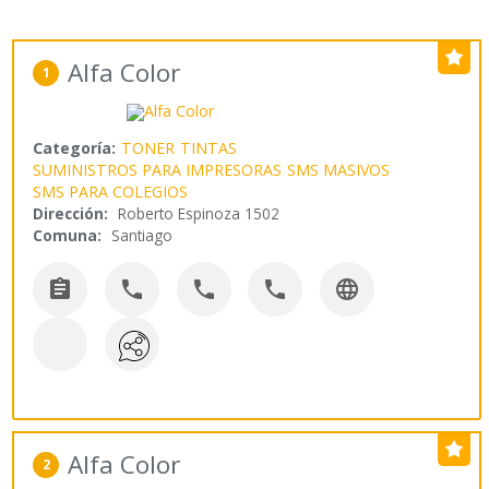
Alfa Color
1
Categoría:
TONER
TINTAS
SUMINISTROS PARA IMPRESORAS
SMS MASIVOS
SMS PARA COLEGIOS
Dirección:
Roberto Espinoza 1502
Comuna:
Santiago





Alfa Color
2