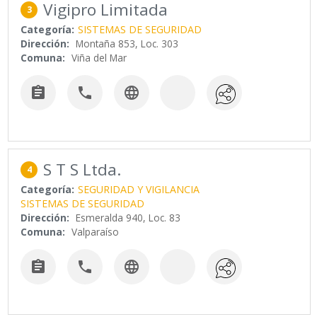
Vigipro Limitada
3
Categoría:
SISTEMAS DE SEGURIDAD
Dirección:
Montaña 853, Loc. 303
Comuna:
Viña del Mar



S T S Ltda.
4
Categoría:
SEGURIDAD Y VIGILANCIA
SISTEMAS DE SEGURIDAD
Dirección:
Esmeralda 940, Loc. 83
Comuna:
Valparaíso


