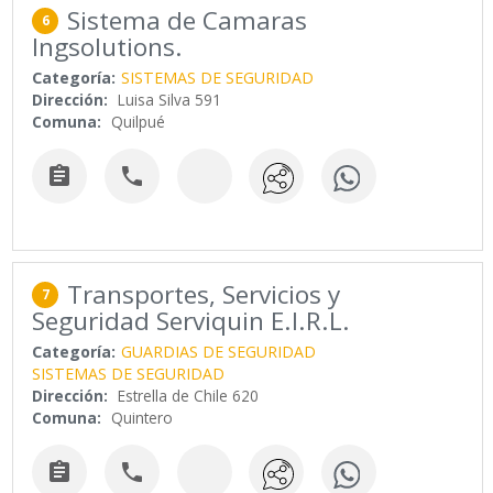
Sistema de Camaras
6
Ingsolutions.
Categoría:
SISTEMAS DE SEGURIDAD
Dirección:
Luisa Silva 591
Comuna:
Quilpué


Transportes, Servicios y
7
Seguridad Serviquin E.I.R.L.
Categoría:
GUARDIAS DE SEGURIDAD
SISTEMAS DE SEGURIDAD
Dirección:
Estrella de Chile 620
Comuna:
Quintero

