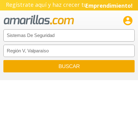
Regístrate aquí y haz crecer tu
Emprendimiento!
