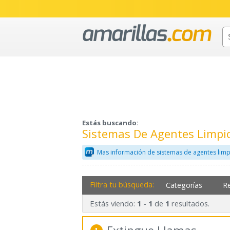
Estás buscando:
Sistemas De Agentes Limpi
Mas información de sistemas de agentes limp
Filtra tu búsqueda:
Categorías
R
Estás viendo:
-
de
resultados.
1
1
1