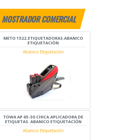
MOSTRADOR COMERCIAL
METO 1522.ETIQUETADORAS.ABANICO
ETIQUETACIÒN
Abanico Etiquetación
TOWA AP 65-30.CHICA.APLICADORA DE
ETIQUETAS. ABANICO ETIQUETACIÓN
Abanico Etiquetación