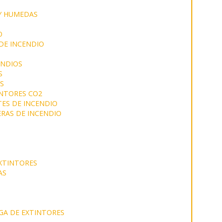
 Y HUMEDAS
O
DE INCENDIO
ENDIOS
S
S
NTORES CO2
ES DE INCENDIO
RAS DE INCENDIO
XTINTORES
AS
GA DE EXTINTORES