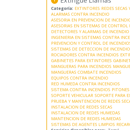
Extingue Llamas
1
Categoría:
EXTINTORES
REDES SECAS
ALARMAS CONTRA INCENDIO
ASESORIA EN PREVENCION DE INCENDI
ASESORIAS EN SISTEMAS DE CONTROL 
DETECTORES Y ALARMAS DE INCENDIO
INGENIERIA EN SISTEMAS CONTRA INC
PREVENCION Y CONTROL DE INCENDIO
SISTEMAS DE DETECCION DE INCENDIO
ROCIADORES CONTRA INCENDIOS
EXTI
GABINETES PARA EXTINTORES
GABINET
MANGUERAS PARA INCENDIOS
MANGUE
MANGUERAS COMBATE INCENDIOS
EQUIPOS CONTRA INCENDIO
RED HUMEDA CONTRA INCENDIOS
SISTEMA CONTRA INCENDIOS
PITONES
SOPORTE VEHICULAR
SOPORTE PARA E
PRUEBA Y MANTENCION DE REDES SEC
INSTALACION DE REDES SECAS
INSTALACION DE REDES HUMEDAS
MANTENCION DE REDES HUMEDAS
SISTEMAS DE AGENTES LIMPIOS
RECAR