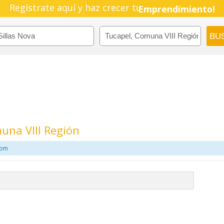
Regístrate aquí y haz crecer tu
Emprendimiento!
una VIII Región
com