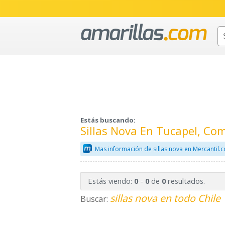
Estás buscando:
Sillas Nova En Tucapel, Com
Mas información de sillas nova en Mercantil.
Estás viendo:
-
de
resultados.
0
0
0
sillas nova en todo Chile
Buscar: