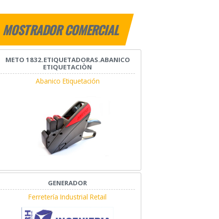
MOSTRADOR COMERCIAL
METO 1832.ETIQUETADORAS.ABANICO
ETIQUETACIÒN
Abanico Etiquetación
GENERADOR
Ferretería Industrial Retail