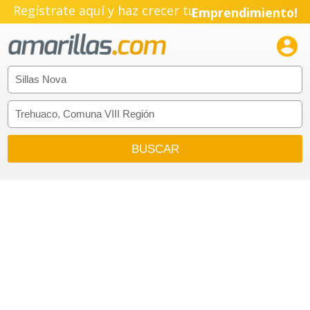
Regístrate aquí y haz crecer tu
Emprendimiento!
