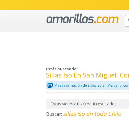
Estás buscando:
Sillas Iso En San Miguel, 
Mas información de sillas iso en Mercantil.co
Estás viendo:
-
de
resultados.
0
0
0
sillas iso en todo Chile
Buscar: