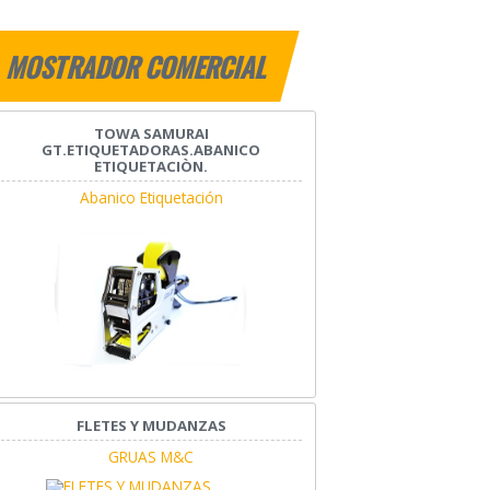
MOSTRADOR COMERCIAL
TOWA SAMURAI
GT.ETIQUETADORAS.ABANICO
ETIQUETACIÒN.
Abanico Etiquetación
FLETES Y MUDANZAS
GRUAS M&C