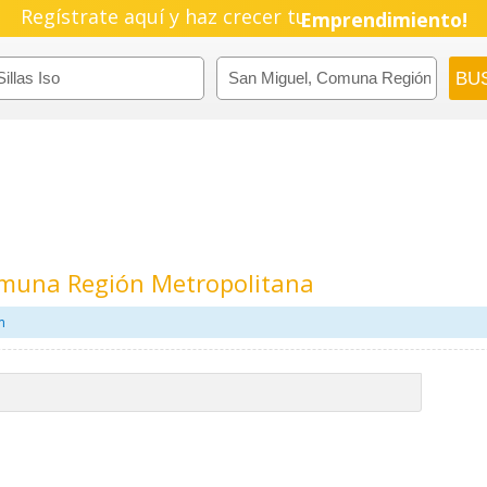
Regístrate aquí y haz crecer tu
Emprendimiento!
Comuna Región Metropolitana
m