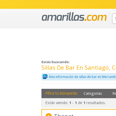
Estás buscando:
Sillas De Bar En Santiago,
Mas información de sillas de bar en Mercanti
Filtra tu búsqueda:
Categorías
R
Estás viendo:
-
de
resultados.
1
1
1