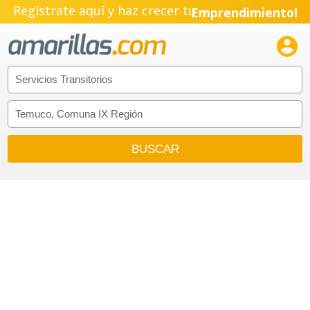
Regístrate aquí y haz crecer tu
Emprendimiento!
