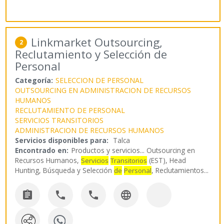
Linkmarket Outsourcing,
2
Reclutamiento y Selección de
Personal
Categoría:
SELECCION DE PERSONAL
OUTSOURCING EN ADMINISTRACION DE RECURSOS
HUMANOS
RECLUTAMIENTO DE PERSONAL
SERVICIOS TRANSITORIOS
ADMINISTRACION DE RECURSOS HUMANOS
Servicios disponibles para:
Talca
Encontrado en:
Productos y servicios...
Outsourcing en
Recursos Humanos,
(EST), Head
Servicios
Transitorios
Hunting, Búsqueda y Selección
, Reclutamientos
...
de
Personal



