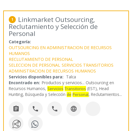
Linkmarket Outsourcing,
1
Reclutamiento y Selección de
Personal
Categoría:
OUTSOURCING EN ADMINISTRACION DE RECURSOS
HUMANOS
RECLUTAMIENTO DE PERSONAL
SELECCION DE PERSONAL
SERVICIOS TRANSITORIOS
ADMINISTRACION DE RECURSOS HUMANOS
Servicios disponibles para:
Talca
Encontrado en:
Productos y servicios...
Outsourcing en
Recursos Humanos,
(EST), Head
Servicios
Transitorios
Hunting, Búsqueda y Selección
, Reclutamientos
...
de
Personal



