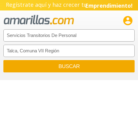
Regístrate aquí y haz crecer tu
Emprendimiento!
