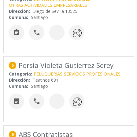
OTRAS ACTIVIDADES EMPRESARIALES
Dirección:
Diego de Sevilla 13525
Comuna:
Santiago


Porsia Violeta Gutierrez Serey
5
Categoría:
PELUQUERIAS
SERVICIOS PROFESIONALES
Dirección:
Teatinos 681
Comuna:
Santiago


ABS Contratistas
6