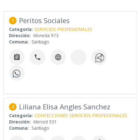
Peritos Sociales
1
Categoría:
SERVICIOS PROFESIONALES
Dirección:
Moneda 973
Comuna:
Santiago



Liliana Elisa Angles Sanchez
2
Categoría:
CONFECCIONES
SERVICIOS PROFESIONALES
Dirección:
Merced 531
Comuna:
Santiago