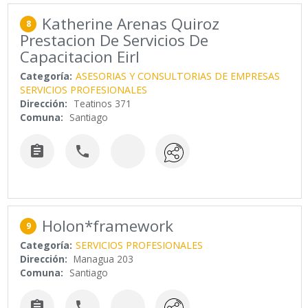
Katherine Arenas Quiroz
8
Prestacion De Servicios De
Capacitacion Eirl
Categoría:
ASESORIAS Y CONSULTORIAS DE EMPRESAS
SERVICIOS PROFESIONALES
Dirección:
Teatinos 371
Comuna:
Santiago


Holon*framework
9
Categoría:
SERVICIOS PROFESIONALES
Dirección:
Managua 203
Comuna:
Santiago

