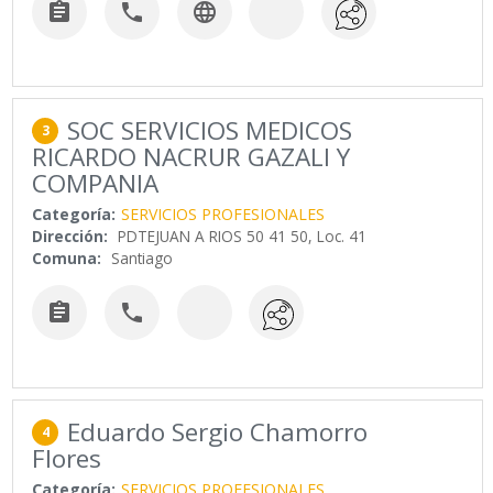



SOC SERVICIOS MEDICOS
3
RICARDO NACRUR GAZALI Y
COMPANIA
Categoría:
SERVICIOS PROFESIONALES
Dirección:
PDTEJUAN A RIOS 50 41 50, Loc. 41
Comuna:
Santiago


Eduardo Sergio Chamorro
4
Flores
Categoría:
SERVICIOS PROFESIONALES