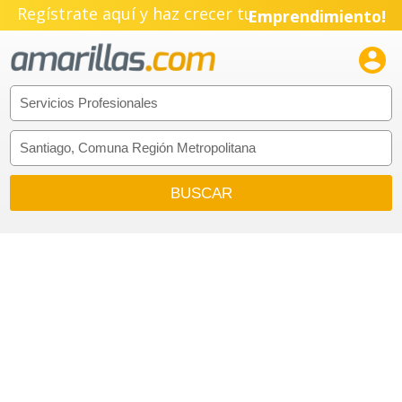
Regístrate aquí y haz crecer tu
Emprendimiento!
