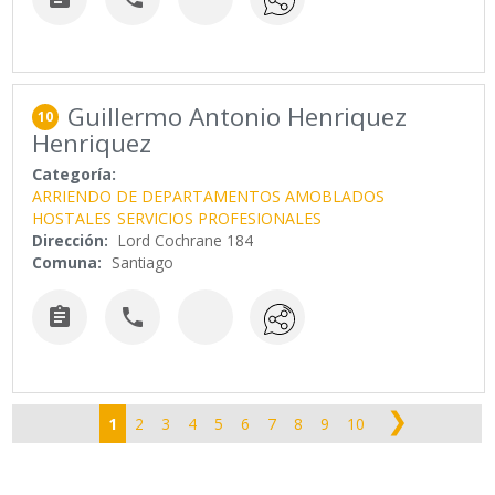
Guillermo Antonio Henriquez
10
Henriquez
Categoría:
ARRIENDO DE DEPARTAMENTOS AMOBLADOS
HOSTALES
SERVICIOS PROFESIONALES
Dirección:
Lord Cochrane 184
Comuna:
Santiago


❯
1
2
3
4
5
6
7
8
9
10