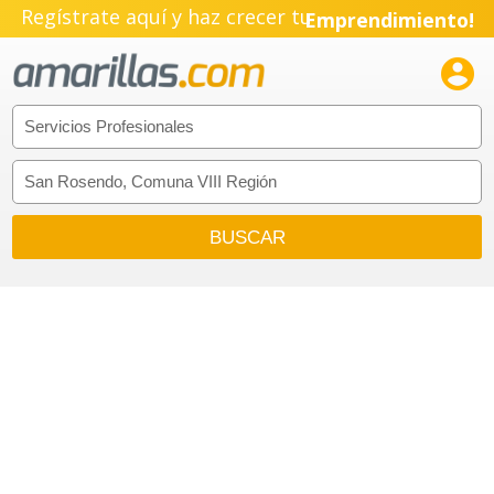
Regístrate aquí y haz crecer tu
Emprendimiento!
