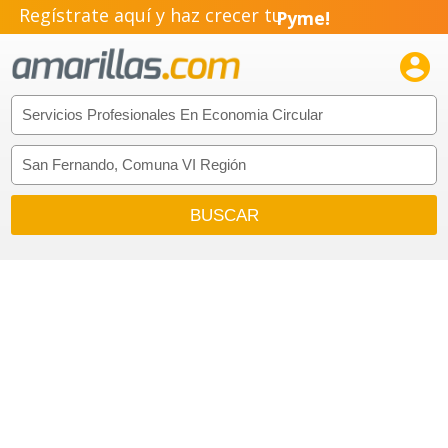
Regístrate aquí y haz crecer tu
Pyme!
Emprendimiento!
