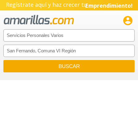
Regístrate aquí y haz crecer tu
Emprendimiento!
