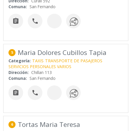
Dirección:
Curali 592
Comuna:
San Fernando


Maria Dolores Cubillos Tapia
5
Categoría:
TAXIS
TRANSPORTE DE PASAJEROS
SERVICIOS PERSONALES VARIOS
Dirección:
Chillan 113
Comuna:
San Fernando


Tortas Maria Teresa
6