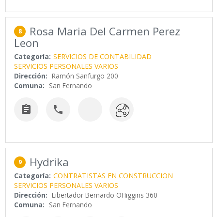
Rosa Maria Del Carmen Perez
8
Leon
Categoría:
SERVICIOS DE CONTABILIDAD
SERVICIOS PERSONALES VARIOS
Dirección:
Ramón Sanfurgo 200
Comuna:
San Fernando


Hydrika
9
Categoría:
CONTRATISTAS EN CONSTRUCCION
SERVICIOS PERSONALES VARIOS
Dirección:
Libertador Bernardo OHiggins 360
Comuna:
San Fernando