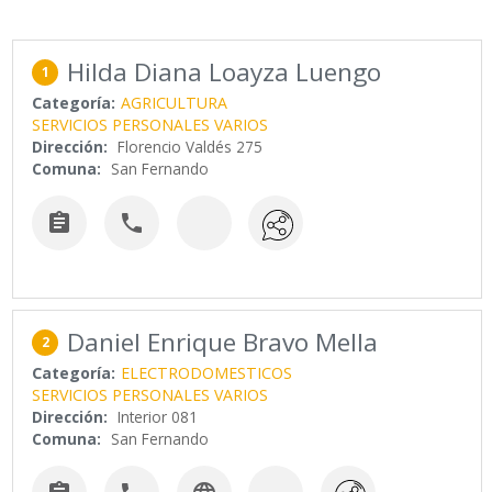
Hilda Diana Loayza Luengo
1
Categoría:
AGRICULTURA
SERVICIOS PERSONALES VARIOS
Dirección:
Florencio Valdés 275
Comuna:
San Fernando


Daniel Enrique Bravo Mella
2
Categoría:
ELECTRODOMESTICOS
SERVICIOS PERSONALES VARIOS
Dirección:
Interior 081
Comuna:
San Fernando