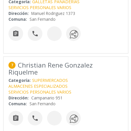
Categoría:
GALLETAS
PANADERIAS
SERVICIOS PERSONALES VARIOS
Dirección:
Manuel Rodriguez 1373
Comuna:
San Fernando


Christian Rene Gonzalez
7
Riquelme
Categoría:
SUPERMERCADOS
ALMACENES ESPECIALIZADOS
SERVICIOS PERSONALES VARIOS
Dirección:
Campanario 951
Comuna:
San Fernando

