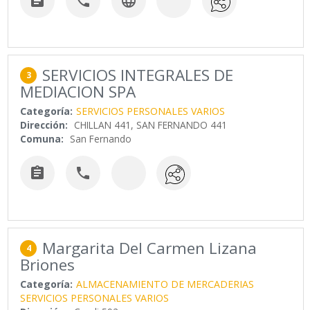



SERVICIOS INTEGRALES DE
3
MEDIACION SPA
Categoría:
SERVICIOS PERSONALES VARIOS
Dirección:
CHILLAN 441, SAN FERNANDO 441
Comuna:
San Fernando


Margarita Del Carmen Lizana
4
Briones
Categoría:
ALMACENAMIENTO DE MERCADERIAS
SERVICIOS PERSONALES VARIOS