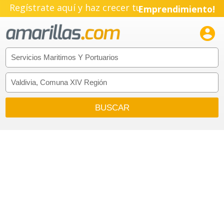
Regístrate aquí y haz crecer tu
Emprendimiento!
