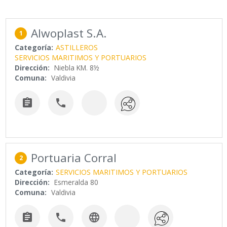
Alwoplast S.A.
1
Categoría:
ASTILLEROS
SERVICIOS MARITIMOS Y PORTUARIOS
Dirección:
Niebla KM. 8½
Comuna:
Valdivia


Portuaria Corral
2
Categoría:
SERVICIOS MARITIMOS Y PORTUARIOS
Dirección:
Esmeralda 80
Comuna:
Valdivia


