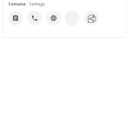
Comuna:
Santiago


