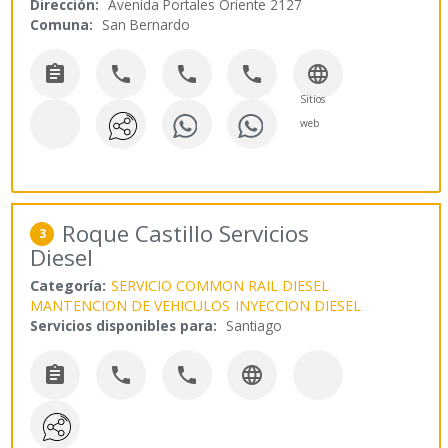
Dirección:
Avenida Portales Oriente 2127
Comuna:
San Bernardo





Sitios
web
Roque Castillo Servicios
3
Diesel
Categoría:
SERVICIO COMMON RAIL DIESEL
MANTENCION DE VEHICULOS
INYECCION DIESEL
Servicios disponibles para:
Santiago



