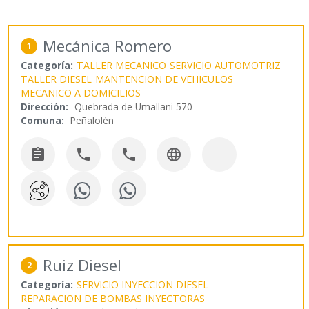
Mecánica Romero
1
Categoría:
TALLER MECANICO
SERVICIO AUTOMOTRIZ
TALLER DIESEL
MANTENCION DE VEHICULOS
MECANICO A DOMICILIOS
Dirección:
Quebrada de Umallani 570
Comuna:
Peñalolén




Ruiz Diesel
2
Categoría:
SERVICIO INYECCION DIESEL
REPARACION DE BOMBAS INYECTORAS