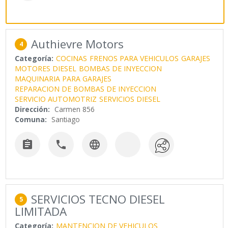
Authievre Motors
4
Categoría:
COCINAS
FRENOS PARA VEHICULOS
GARAJES
MOTORES DIESEL
BOMBAS DE INYECCION
MAQUINARIA PARA GARAJES
REPARACION DE BOMBAS DE INYECCION
SERVICIO AUTOMOTRIZ
SERVICIOS DIESEL
Dirección:
Carmen 856
Comuna:
Santiago



SERVICIOS TECNO DIESEL
5
LIMITADA
Categoría:
MANTENCION DE VEHICULOS