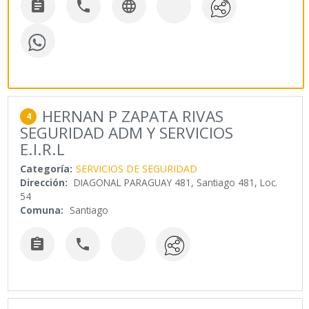



HERNAN P ZAPATA RIVAS
4
SEGURIDAD ADM Y SERVICIOS
E.I.R.L
Categoría:
SERVICIOS DE SEGURIDAD
Dirección:
DIAGONAL PARAGUAY 481, Santiago 481, Loc.
54
Comuna:
Santiago

