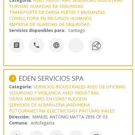
Categoría:
ASEO INDUSTRIAL
SEGURIDAD INDUSTRIAL
TURISMO
GUARDIAS DE SEGURIDAD
TRANSPORTE DE CARGA
FLETES Y MUDANZAS
CONSULTORIA EN RECURSOS HUMANOS
EMPRESA DE GUARDIAS DE SEGURIDAD
Servicios disponibles para:
Santiago



EDEN SERVICIOS SPA
3
Categoría:
SERVICIOS INDUSTRIALES
ASEO DE OFICINAS
SEGURIDAD Y VIGILANCIA
ASEO INDUSTRIAL
OBRAS MENORES EN CONSTRUCCION
SERVICIOS DE ALBAÑILERIA
JARDINERIA
FOTOGRAMETRIA
ELECTRICIDAD
PINTURAS VIALES
Dirección:
MANUEL ANTONIO MATTA 2856 OF 03
Comuna:
Antofagasta