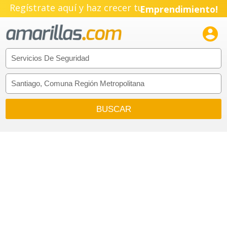
Regístrate aquí y haz crecer tu
Emprendimiento!
