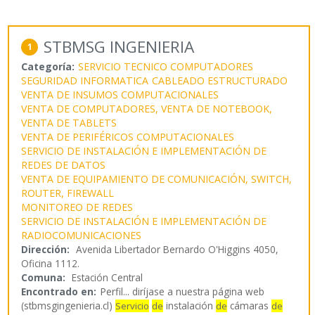
STBMSG INGENIERIA
1
Categoría:
SERVICIO TECNICO COMPUTADORES
SEGURIDAD INFORMATICA
CABLEADO ESTRUCTURADO
VENTA DE INSUMOS COMPUTACIONALES
VENTA DE COMPUTADORES, VENTA DE NOTEBOOK,
VENTA DE TABLETS
VENTA DE PERIFÉRICOS COMPUTACIONALES
SERVICIO DE INSTALACIÓN E IMPLEMENTACIÓN DE
REDES DE DATOS
VENTA DE EQUIPAMIENTO DE COMUNICACIÓN, SWITCH,
ROUTER, FIREWALL
MONITOREO DE REDES
SERVICIO DE INSTALACIÓN E IMPLEMENTACIÓN DE
RADIOCOMUNICACIONES
Dirección:
Avenida Libertador Bernardo O'Higgins 4050,
Oficina 1112.
Comuna:
Estación Central
Encontrado en:
Perfil...
diríjase a nuestra página web
(stbmsgingenieria.cl)
instalación
cámaras
Servicio
de
de
de