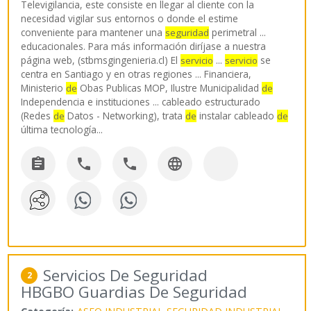
Televigilancia, este consiste en llegar al cliente con la
necesidad vigilar sus entornos o donde el estime
conveniente para mantener una
perimetral ...
seguridad
educacionales. Para más información diríjase a nuestra
página web, (stbmsgingenieria.cl) El
...
se
servicio
servicio
centra en Santiago y en otras regiones ... Financiera,
Ministerio
Obas Publicas MOP, Ilustre Municipalidad
de
de
Independencia e instituciones ... cableado estructurado
(Redes
Datos - Networking), trata
instalar cableado
de
de
de
última tecnología
...




Servicios De Seguridad
2
HBGBO Guardias De Seguridad