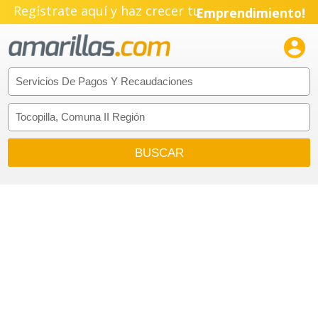
Regístrate aquí y haz crecer tu
Emprendimiento!
