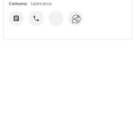
Comuna:
Salamanca

