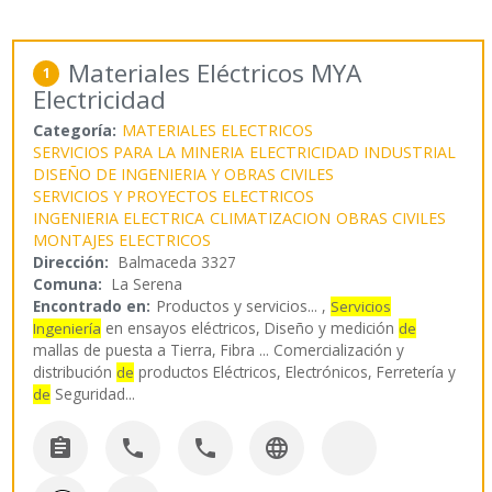
Materiales Eléctricos MYA
1
Electricidad
Categoría:
MATERIALES ELECTRICOS
SERVICIOS PARA LA MINERIA
ELECTRICIDAD INDUSTRIAL
DISEÑO DE INGENIERIA Y OBRAS CIVILES
SERVICIOS Y PROYECTOS ELECTRICOS
INGENIERIA ELECTRICA
CLIMATIZACION
OBRAS CIVILES
MONTAJES ELECTRICOS
Dirección:
Balmaceda 3327
Comuna:
La Serena
Encontrado en:
Productos y servicios...
,
Servicios
en ensayos eléctricos, Diseño y medición
Ingeniería
de
mallas de puesta a Tierra, Fibra ... Comercialización y
distribución
productos Eléctricos, Electrónicos, Ferretería y
de
Seguridad
...
de



