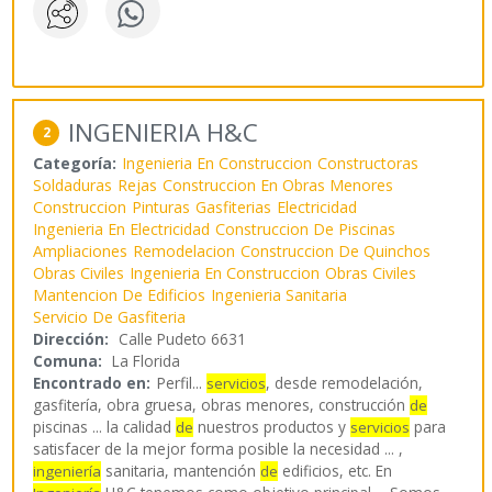
INGENIERIA H&C
2
Categoría:
Ingenieria En Construccion
Constructoras
Soldaduras
Rejas
Construccion En Obras Menores
Construccion
Pinturas
Gasfiterias
Electricidad
Ingenieria En Electricidad
Construccion De Piscinas
Ampliaciones
Remodelacion
Construccion De Quinchos
Obras Civiles
Ingenieria En Construccion
Obras Civiles
Mantencion De Edificios
Ingenieria Sanitaria
Servicio De Gasfiteria
Dirección:
Calle Pudeto 6631
Comuna:
La Florida
Encontrado en:
Perfil...
, desde remodelación,
servicios
gasfitería, obra gruesa, obras menores, construcción
de
piscinas ... la calidad
nuestros productos y
para
de
servicios
satisfacer de la mejor forma posible la necesidad ... ,
sanitaria, mantención
edificios, etc. En
ingeniería
de