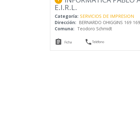
E.I.R.L.
Categoría:
SERVICIOS DE IMPRESION
Dirección:
BERNARDO OHIGGINS 169 16
Comuna:
Teodoro Schmidt


Teléfono
Ficha