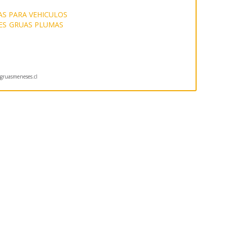
S PARA VEHICULOS
ES
GRUAS PLUMAS
S
ruasmeneses.cl