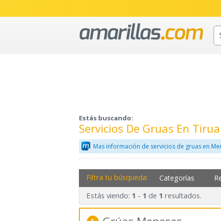
Estás buscando:
Servicios De Gruas En Tirua
Mas información de servicios de gruas en Me
Filtra tu búsqueda:
Categorías
R
Estás viendo:
-
de
resultados.
1
1
1