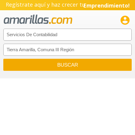
Regístrate aquí y haz crecer tu
Emprendimiento!
