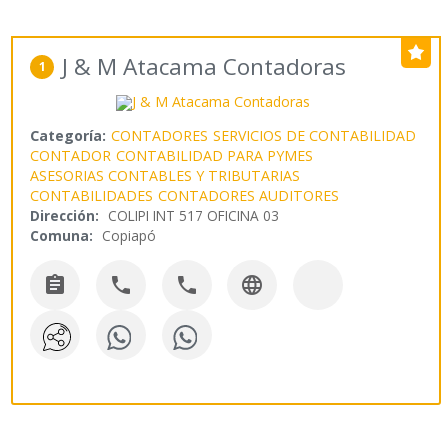
J & M Atacama Contadoras
1
Categoría:
CONTADORES
SERVICIOS DE CONTABILIDAD
CONTADOR
CONTABILIDAD PARA PYMES
ASESORIAS CONTABLES Y TRIBUTARIAS
CONTABILIDADES
CONTADORES AUDITORES
Dirección:
COLIPI INT 517 OFICINA 03
Comuna:
Copiapó



