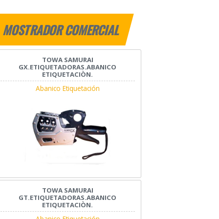
MOSTRADOR COMERCIAL
TOWA SAMURAI
GX.ETIQUETADORAS.ABANICO
ETIQUETACIÒN.
Abanico Etiquetación
TOWA SAMURAI
GT.ETIQUETADORAS.ABANICO
ETIQUETACIÒN.
Abanico Etiquetación