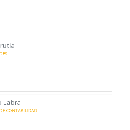
rutia
DES
o Labra
 DE CONTABILIDAD