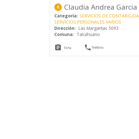
Claudia Andrea Garcia
8
Categoría:
SERVICIOS DE CONTABILID
SERVICIOS PERSONALES VARIOS
Dirección:
Las Margaritas 5093
Comuna:
Talcahuano


Teléfono
Ficha