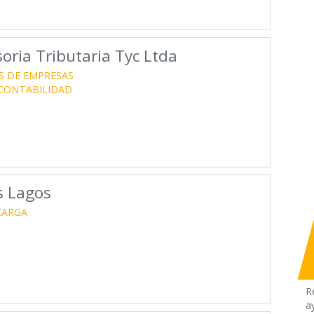
soria Tributaria Tyc Ltda
S DE EMPRESAS
 CONTABILIDAD
s Lagos
CARGA
R
a