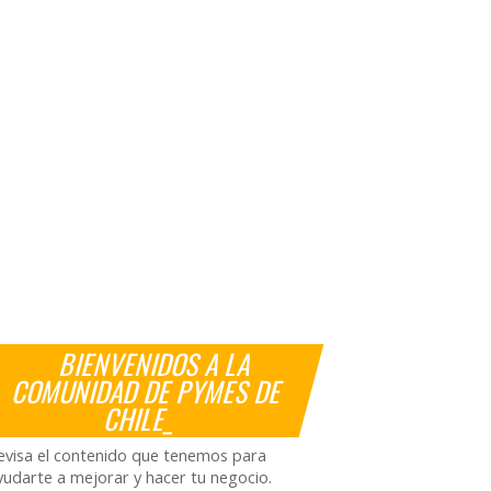
BIENVENIDOS A LA
COMUNIDAD DE PYMES DE
CHILE_
evisa el contenido que tenemos para
yudarte a mejorar y hacer tu negocio.