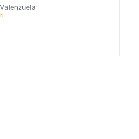
 Valenzuela
AD