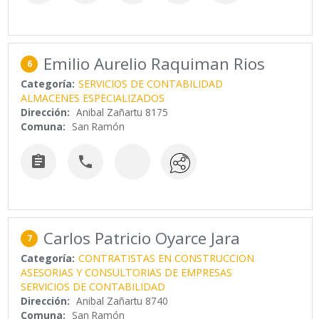
Emilio Aurelio Raquiman Rios
6
Categoría:
SERVICIOS DE CONTABILIDAD
ALMACENES ESPECIALIZADOS
Dirección:
Anibal Zañartu 8175
Comuna:
San Ramón


Carlos Patricio Oyarce Jara
7
Categoría:
CONTRATISTAS EN CONSTRUCCION
ASESORIAS Y CONSULTORIAS DE EMPRESAS
SERVICIOS DE CONTABILIDAD
Dirección:
Anibal Zañartu 8740
Comuna:
San Ramón