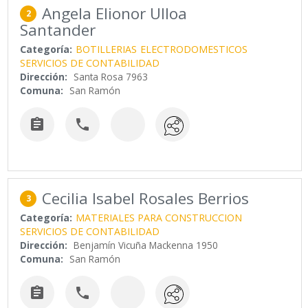
Angela Elionor Ulloa
2
Santander
Categoría:
BOTILLERIAS
ELECTRODOMESTICOS
SERVICIOS DE CONTABILIDAD
Dirección:
Santa Rosa 7963
Comuna:
San Ramón


Cecilia Isabel Rosales Berrios
3
Categoría:
MATERIALES PARA CONSTRUCCION
SERVICIOS DE CONTABILIDAD
Dirección:
Benjamín Vicuña Mackenna 1950
Comuna:
San Ramón

