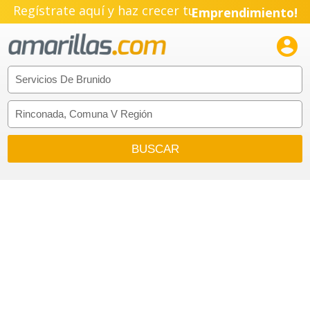
Regístrate aquí y haz crecer tu
Emprendimiento!
