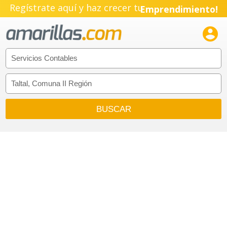
Regístrate aquí y haz crecer tu
Emprendimiento!
