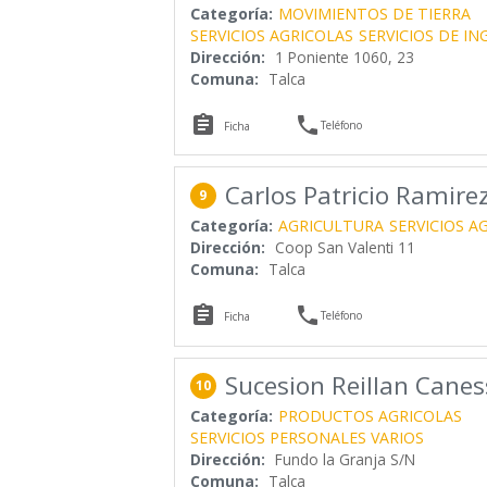
Categoría:
MOVIMIENTOS DE TIERRA
SERVICIOS AGRICOLAS
SERVICIOS DE IN
Dirección:
1 Poniente 1060, 23
Comuna:
Talca


Teléfono
Ficha
Carlos Patricio Ramire
9
Categoría:
AGRICULTURA
SERVICIOS A
Dirección:
Coop San Valenti 11
Comuna:
Talca


Teléfono
Ficha
Sucesion Reillan Canes
10
Categoría:
PRODUCTOS AGRICOLAS
SERVICIOS PERSONALES VARIOS
Dirección:
Fundo la Granja S/N
Comuna:
Talca