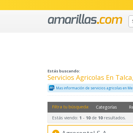
Estás buscando:
Servicios Agricolas En Talc
Mas información de servicios agricolas en Me
Filtra tu búsqueda:
Categorías
R
Estás viendo:
-
de
resultados.
1
10
10