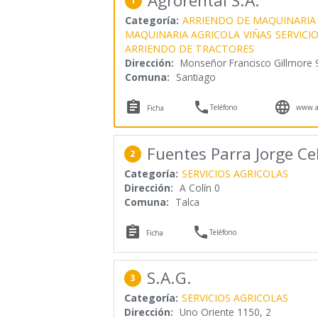
Agrorental S.A.
1
Categoría:
ARRIENDO DE MAQUINARIA
MAQUINARIA AGRICOLA
VIÑAS
SERVICI
ARRIENDO DE TRACTORES
Dirección:
Monseñor Francisco Gillmore 
Comuna:
Santiago



Teléfono
www.ag
Ficha
Fuentes Parra Jorge Ce
2
Categoría:
SERVICIOS AGRICOLAS
Dirección:
A Colín 0
Comuna:
Talca


Teléfono
Ficha
S.A.G.
3
Categoría:
SERVICIOS AGRICOLAS
Dirección:
Uno Oriente 1150, 2