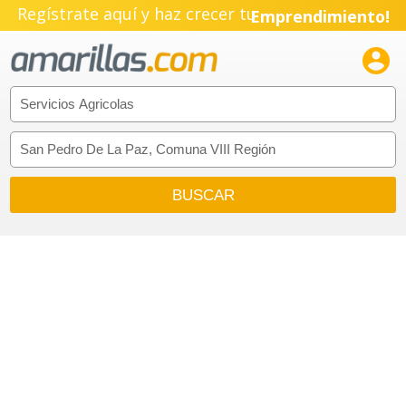
Regístrate aquí y haz crecer tu
Emprendimiento!
