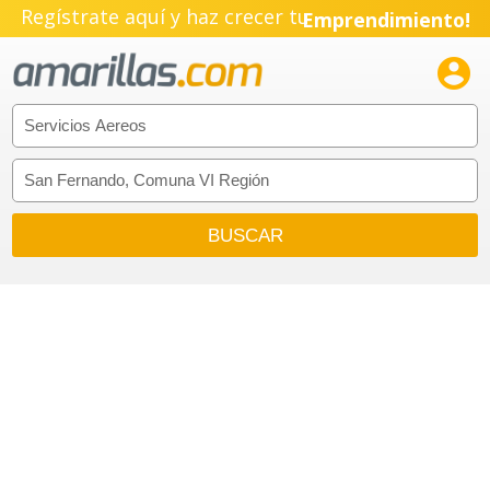
Regístrate aquí y haz crecer tu
Emprendimiento!
