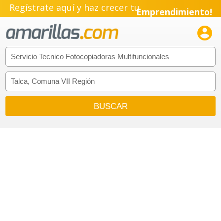
Regístrate aquí y haz crecer tu
Emprendimiento!
