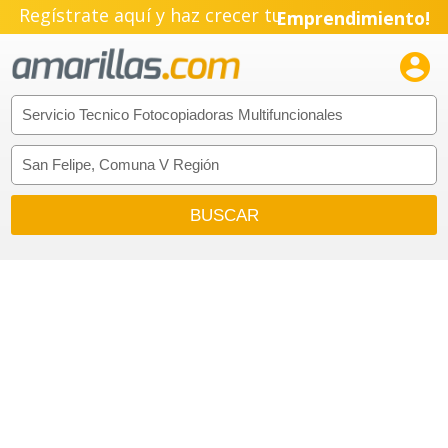
Regístrate aquí y haz crecer tu
Emprendimiento!
