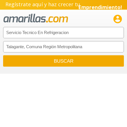
Regístrate aquí y haz crecer tu
Emprendimiento!
