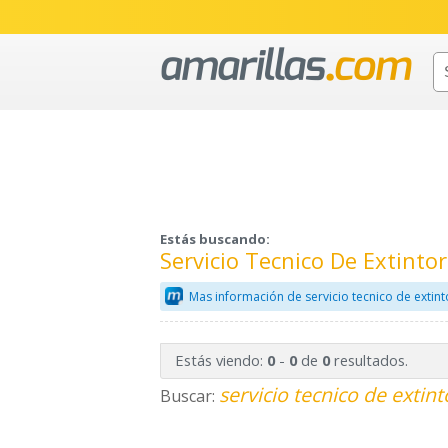
Estás buscando:
Servicio Tecnico De Extinto
Mas información de servicio tecnico de extin
Estás viendo:
-
de
resultados.
0
0
0
servicio tecnico de extin
Buscar: