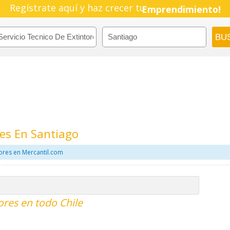
Regístrate aquí y haz crecer tu
Emprendimiento!
res En Santiago
tores en Mercantil.com
tores en todo Chile