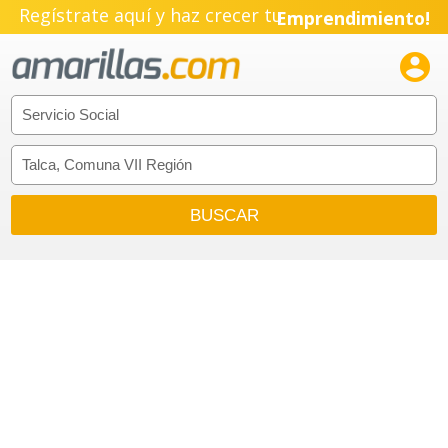
Regístrate aquí y haz crecer tu
Emprendimiento!
