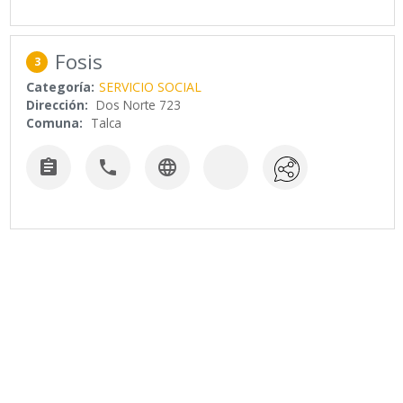
Fosis
3
Categoría:
SERVICIO SOCIAL
Dirección:
Dos Norte 723
Comuna:
Talca


