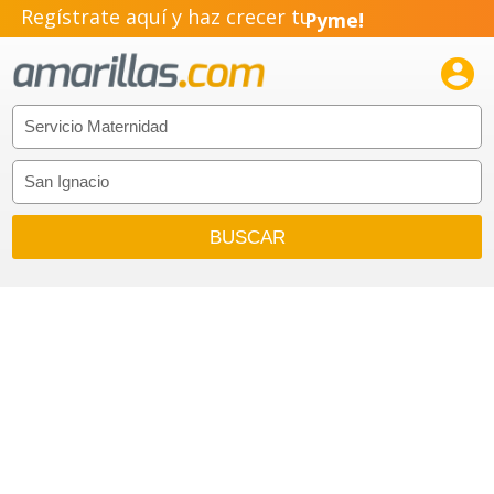
Regístrate aquí y haz crecer tu
Pyme!
Emprendimiento!
