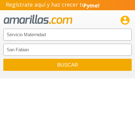
Regístrate aquí y haz crecer tu
Pyme!
Emprendimiento!
