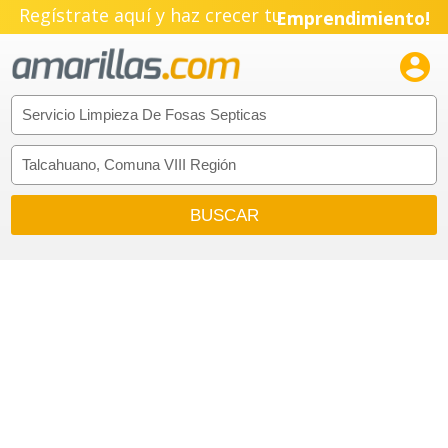
Regístrate aquí y haz crecer tu
Emprendimiento!
