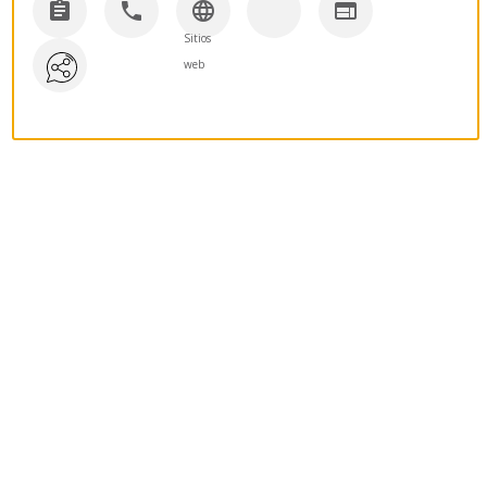




Sitios
web