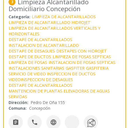
Limpieza Alcantarillado
3
Domiciliario Concepción
Categoría:
LIMPIEZA DE ALCANTARILLADOS
LIMPIEZA DE ALCANTARILLADO HIDROJET
LIMPIEZA DE ALCANTARILLADOS VERTICALES Y
HORIZONTALES
DESTAPE DE ALCANTARILLADOS
INSTALACION DE ALCANTARILLADO
DESTAPE DE DESAGUES
DESTAPES CON HIDROJET
DESTAPE DE DUCTOS
LIMPIEZA DE FOSAS SEPTICAS
LIMPIEZA DE FOSAS
INSTALACION DE FOSAS SEPTICAS
INSTALACIONES SANITARIAS
GASFITER
GASFITERIA
SERVICIO DE VIDEO INSPECCION DE DUCTOS
VIDEOINSPECCION DE DESAGUES
DESTAPE DE ALCANTARILLADOS
MANTENCION DE PLANTAS ELEVADORAS DE AGUAS
SERVIDAS
Dirección:
Pedro De Oña 155
Comuna:
Concepción


