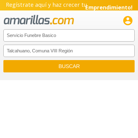
Regístrate aquí y haz crecer tu
Emprendimiento!
