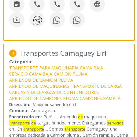






Transportes Camaguey Eirl
3
Categoría:
TRANSPORTE PARA MAQUINARIA CAMA BAJA
SERVICIO CAMA BAJA
CAMION PLUMA
ARRIENDO DE CAMION PLUMA
ARRIENDO DE MAQUINARIAS
TRANSPORTE DE CARGA
CARGAS Y DESCARGAS DE CONTENEDORES
ARRIENDO DE CAMIONES PLUMA
CAMIONES RAMPLA
Dirección:
Vladimir saavedra 651
Comuna:
Antofagasta
Encontrado en:
Perfil...
, Arriendo
maquinaria ,
de
carga , principalmente. Entregamos
Transporte
de
servicios
en . En
... Somos
Camaguey, una
Transporte
Transporte
empresa dedicada a Camión pluma , Camión rampla , Cama