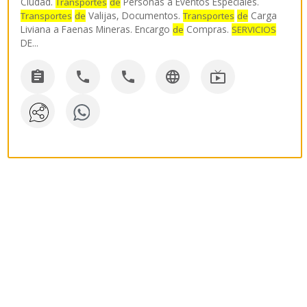
Ciudad.
Personas a Eventos Especiales.
Transportes
de
Valijas, Documentos.
Carga
Transportes
de
Transportes
de
Liviana a Faenas Mineras. Encargo
Compras.
de
SERVICIOS
DE
...




