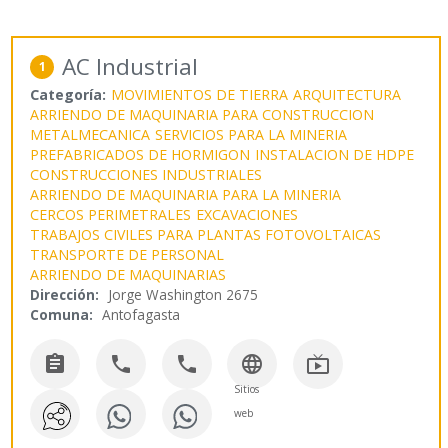
AC Industrial
1
Categoría:
MOVIMIENTOS DE TIERRA
ARQUITECTURA
ARRIENDO DE MAQUINARIA PARA CONSTRUCCION
METALMECANICA
SERVICIOS PARA LA MINERIA
PREFABRICADOS DE HORMIGON
INSTALACION DE HDPE
CONSTRUCCIONES INDUSTRIALES
ARRIENDO DE MAQUINARIA PARA LA MINERIA
CERCOS PERIMETRALES
EXCAVACIONES
TRABAJOS CIVILES PARA PLANTAS FOTOVOLTAICAS
TRANSPORTE DE PERSONAL
ARRIENDO DE MAQUINARIAS
Dirección:
Jorge Washington 2675
Comuna:
Antofagasta





Sitios
web