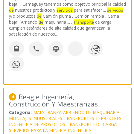
baja ... Camaguey tenemos como objetivo principal la calidad
nuestros productos y
para satisfacer ...
de
servicios
servicios
y/o productos
Camión pluma , Camión rampla , Cama
de
baja , Arriendo
maquinaria ... ,
de carga
de
Transporte
cumplen estándares de alta calidad que garantizan la
satisfacción de nuestros
...



Beagle Ingeniería,
4
Construcción Y Maestranzas
Categoría:
MAESTRANZA
ARRIENDO DE MAQUINARIA
MONTAJES INDUSTRIALES
TRANSPORTES TERRESTRES
INGENIERIA DE PROYECTOS
TRANSPORTE DE CARGA
SERVICIOS PARA LA MINERIA
INGENIERIA