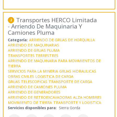
Transportes HERCO Limitada
2
- Arriendo De Maquinaria Y
Camiones Pluma
Categoría:
ARRIENDO DE GRUAS DE HORQUILLA
ARRIENDO DE MAQUINARIAS
ARRIENDO DE GRUAS PLUMA
TRANSPORTES TERRESTRES
ARRIENDO DE MAQUINARIA PARA MOVIMIENTOS DE
TIERRA
SERVICIOS PARA LA MINERIA
GRUAS HIDRAULICAS
OBRAS CIVILES
LOGISTICA DE CARGA
GRUAS TELESCOPICAS
TRANSPORTE DE CARGA
ARRIENDO DE CAMIONES PLUMA
ARRIENDO DE GENERADORES
ARRIENDO DE RETROEXCAVADORAS
ALZA HOMBRES
MOVIMIENTO DE TIERRA
TRANSPORTE Y LOGISTICA
Servicios disponibles para:
Sierra Gorda