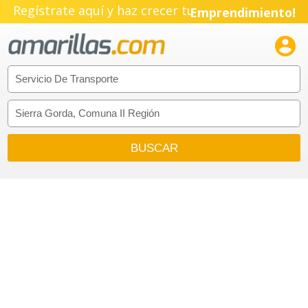
Regístrate aquí y haz crecer tu
Emprendimiento!
