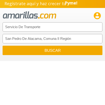
Regístrate aquí y haz crecer tu
Pyme!
Emprendimiento!
