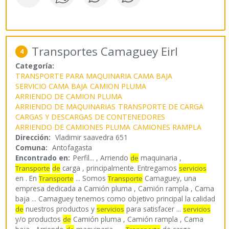
Transportes Camaguey Eirl
4
Categoría:
TRANSPORTE PARA MAQUINARIA CAMA BAJA
SERVICIO CAMA BAJA
CAMION PLUMA
ARRIENDO DE CAMION PLUMA
ARRIENDO DE MAQUINARIAS
TRANSPORTE DE CARGA
CARGAS Y DESCARGAS DE CONTENEDORES
ARRIENDO DE CAMIONES PLUMA
CAMIONES RAMPLA
Dirección:
Vladimir saavedra 651
Comuna:
Antofagasta
Encontrado en:
Perfil...
, Arriendo
maquinaria ,
de
carga , principalmente. Entregamos
Transporte
de
servicios
en . En
... Somos
Camaguey, una
Transporte
Transporte
empresa dedicada a Camión pluma , Camión rampla , Cama
baja ... Camaguey tenemos como objetivo principal la calidad
nuestros productos y
para satisfacer ...
de
servicios
servicios
y/o productos
Camión pluma , Camión rampla , Cama
de