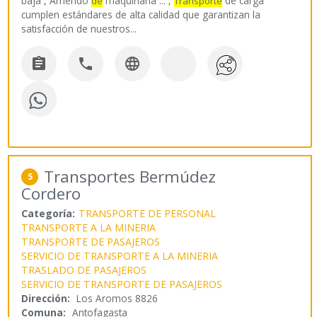
baja , Arriendo
maquinaria ... ,
de carga
de
Transporte
cumplen estándares de alta calidad que garantizan la
satisfacción de nuestros
...



Transportes Bermúdez
5
Cordero
Categoría:
TRANSPORTE DE PERSONAL
TRANSPORTE A LA MINERIA
TRANSPORTE DE PASAJEROS
SERVICIO DE TRANSPORTE A LA MINERIA
TRASLADO DE PASAJEROS
SERVICIO DE TRANSPORTE DE PASAJEROS
Dirección:
Los Aromos 8826
Comuna:
Antofagasta