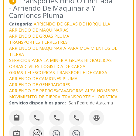
Transportes HERCO Limitada
3
- Arriendo De Maquinaria Y
Camiones Pluma
Categoría:
ARRIENDO DE GRUAS DE HORQUILLA
ARRIENDO DE MAQUINARIAS
ARRIENDO DE GRUAS PLUMA
TRANSPORTES TERRESTRES
ARRIENDO DE MAQUINARIA PARA MOVIMIENTOS DE
TIERRA
SERVICIOS PARA LA MINERIA
GRUAS HIDRAULICAS
OBRAS CIVILES
LOGISTICA DE CARGA
GRUAS TELESCOPICAS
TRANSPORTE DE CARGA
ARRIENDO DE CAMIONES PLUMA
ARRIENDO DE GENERADORES
ARRIENDO DE RETROEXCAVADORAS
ALZA HOMBRES
MOVIMIENTO DE TIERRA
TRANSPORTE Y LOGISTICA
Servicios disponibles para:
San Pedro de Atacama





