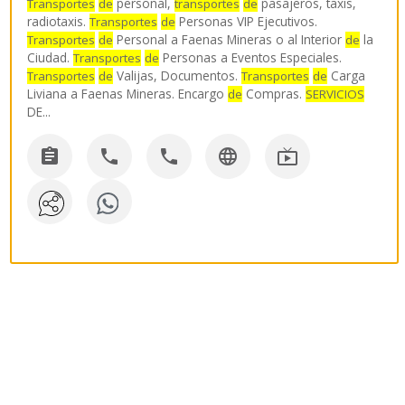
personal,
pasajeros, taxis,
Transportes
de
transportes
de
radiotaxis.
Personas VIP Ejecutivos.
Transportes
de
Personal a Faenas Mineras o al Interior
la
Transportes
de
de
Ciudad.
Personas a Eventos Especiales.
Transportes
de
Valijas, Documentos.
Carga
Transportes
de
Transportes
de
Liviana a Faenas Mineras. Encargo
Compras.
de
SERVICIOS
DE
...




