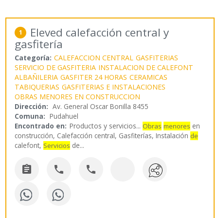
Eleved calefacción central y
1
gasfitería
Categoría:
CALEFACCION CENTRAL
GASFITERIAS
SERVICIO DE GASFITERIA
INSTALACION DE CALEFONT
ALBAÑILERIA
GASFITER 24 HORAS
CERAMICAS
TABIQUERIAS
GASFITERIAS E INSTALACIONES
OBRAS MENORES EN CONSTRUCCION
Dirección:
Av. General Oscar Bonilla 8455
Comuna:
Pudahuel
Encontrado en:
Productos y servicios...
en
Obras
menores
construcción, Calefacción central, Gasfiterías, Instalación
de
calefont,
de
...
Servicios


