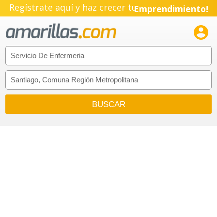
Regístrate aquí y haz crecer tu
Emprendimiento!
