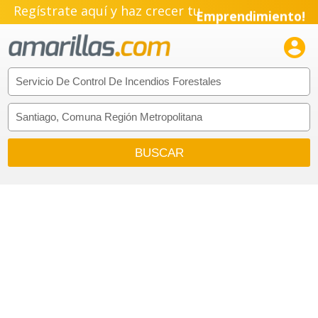
Regístrate aquí y haz crecer tu
Emprendimiento!
