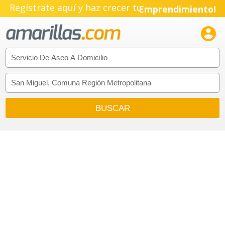
Regístrate aquí y haz crecer tu
Emprendimiento!
