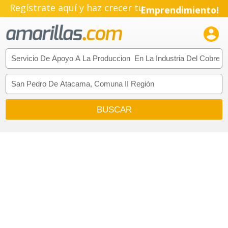
Regístrate aquí y haz crecer tu
Emprendimiento!
