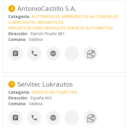
AntonioCastillo S.A.
6
Categoría:
AUTOMOVILES
ARRIENDO DE AUTOMOVILES
LUBRICANTES
NEUMATICOS
REPUESTOS PARA VEHICULOS
SERVICIO AUTOMOTRIZ
Dirección:
Ramón Picarte 881
Comuna:
Valdivia



Servitec Lukrautos
7
Categoría:
SERVICIO AUTOMOTRIZ
Dirección:
España 603
Comuna:
Valdivia


