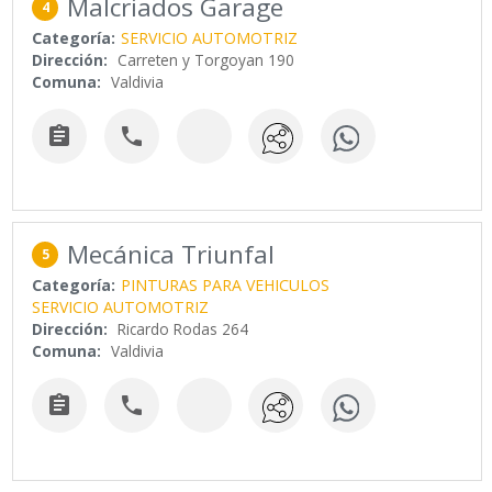
Malcriados Garage
4
Categoría:
SERVICIO AUTOMOTRIZ
Dirección:
Carreten y Torgoyan 190
Comuna:
Valdivia


Mecánica Triunfal
5
Categoría:
PINTURAS PARA VEHICULOS
SERVICIO AUTOMOTRIZ
Dirección:
Ricardo Rodas 264
Comuna:
Valdivia

