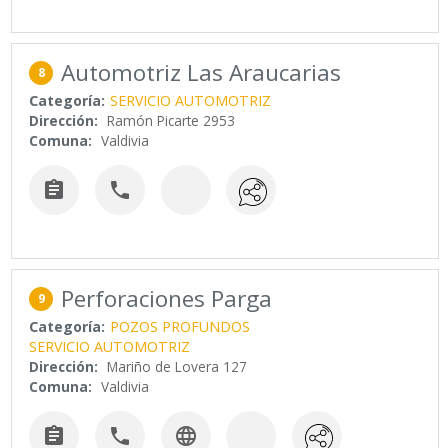
Automotriz Las Araucarias
8
Categoría:
SERVICIO AUTOMOTRIZ
Dirección:
Ramón Picarte 2953
Comuna:
Valdivia


Perforaciones Parga
9
Categoría:
POZOS PROFUNDOS
SERVICIO AUTOMOTRIZ
Dirección:
Mariño de Lovera 127
Comuna:
Valdivia


