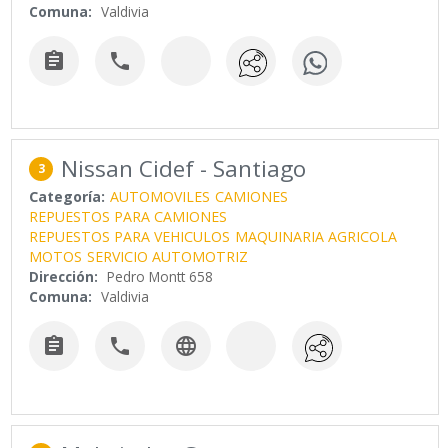
Comuna:
Valdivia


Nissan Cidef - Santiago
3
Categoría:
AUTOMOVILES
CAMIONES
REPUESTOS PARA CAMIONES
REPUESTOS PARA VEHICULOS
MAQUINARIA AGRICOLA
MOTOS
SERVICIO AUTOMOTRIZ
Dirección:
Pedro Montt 658
Comuna:
Valdivia


