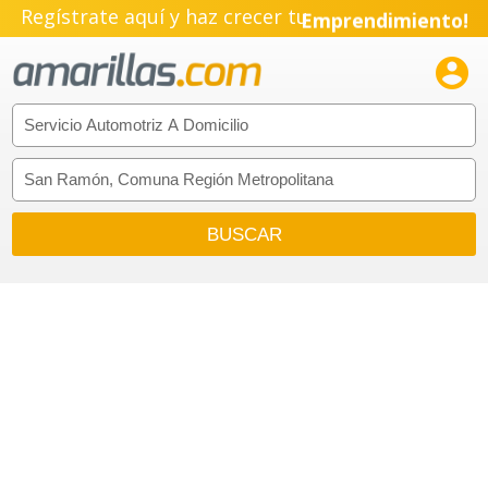
Regístrate aquí y haz crecer tu
Emprendimiento!
