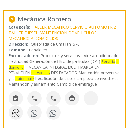
Mecánica Romero
1
Categoría:
TALLER MECANICO
SERVICIO AUTOMOTRIZ
TALLER DIESEL
MANTENCION DE VEHICULOS
MECANICO A DOMICILIOS
Dirección:
Quebrada de Umallani 570
Comuna:
Peñalolén
Encontrado en:
Productos y servicios...
Aire acondicionado
Electricidad Generación de filtro de partículas (DPF)
Servicio
a
... MECÁNICA INTEGRAL MULTI MARCA EN
domicilio
PEÑALOLÉN
DESTACADOS: Mantención preventiva
SERVICIOS
y ...
Rectificación de discos Limpieza de inyectores
automotriz
Mantención y afinamiento Cambio de embrague
...



