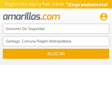
Regístrate aquí y haz crecer tu
Emprendimiento!
